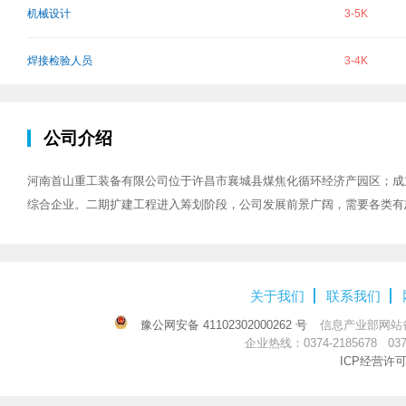
机械设计
3-5K
焊接检验人员
3-4K
公司介绍
河南首山重工装备有限公司位于许昌市襄城县煤焦化循环经济产园区；成立于
综合企业。二期扩建工程进入筹划阶段，公司发展前景广阔，需要各类有
关于我们
联系我们
豫公网安备 41102302000262 号
信息产业部网站
企业热线：0374-2185678 0374
ICP经营许可证