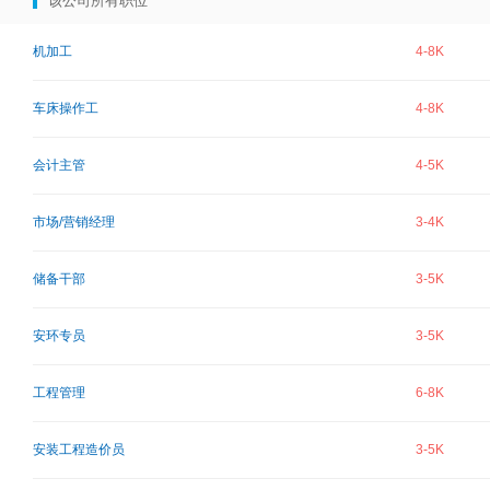
该公司所有职位
机加工
4-8K
车床操作工
4-8K
会计主管
4-5K
市场/营销经理
3-4K
储备干部
3-5K
安环专员
3-5K
工程管理
6-8K
安装工程造价员
3-5K