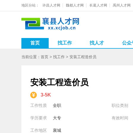
地区分站：
许昌人才网
魏都人才网
长葛人才网
禹州人才网
首页
找工作
找人才
公众
当前位置：
首页
>
找工作
>
安装工程造价员
安装工程造价员
3-5K
工作性质
全职
职位类别
学历要求
大专
有效时间
工作地区
襄城