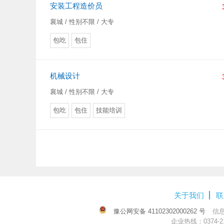
安装工程造价员
襄城 / 性别不限 / 大专
包吃
包住
机械设计
襄城 / 性别不限 / 大专
包吃
包住
技能培训
关于我们
联
豫公网安备 41102302000262 号
信
企业热线：0374-218