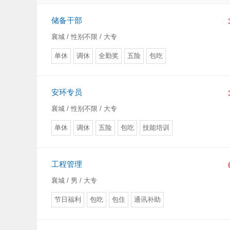
储备干部
襄城 / 性别不限 / 大专
单休
调休
全勤奖
五险
包吃
安环专员
襄城 / 性别不限 / 大专
单休
调休
五险
包吃
技能培训
工程管理
襄城 / 男 / 大专
节日福利
包吃
包住
通讯补助