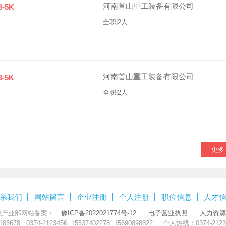
河南首山重工装备有限公司
3-5K
全职|2人
河南首山重工装备有限公司
3-5K
全职|2人
更多
系我们
网站留言
企业注册
个人注册
职位信息
人才
息产业部网站备案：
豫ICP备2022021774号-12
电子营业执照
人力资源
5678 0374-2123456 15537402278 15690898822 个人热线：0374-21231