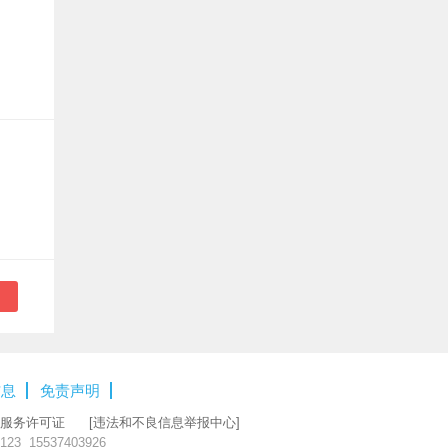
信息
免责声明
服务许可证
[违法和不良信息举报中心]
23 15537403926