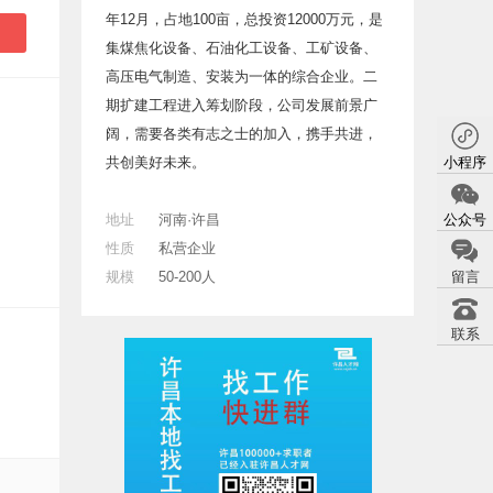
年12月，占地100亩，总投资12000万元，是
集煤焦化设备、石油化工设备、工矿设备、
高压电气制造、安装为一体的综合企业。二
期扩建工程进入筹划阶段，公司发展前景广
阔，需要各类有志之士的加入，携手共进，
小程序
共创美好未来。
公众号
地址
河南·许昌
性质
私营企业
留言
规模
50-200人
联系