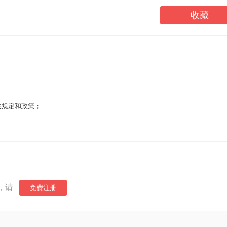
收藏
关规定和政策；
，请
免费注册